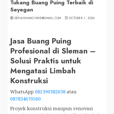
Tukang Buang Puing Terbaik di
Seyegan
SBFLASHMACHINE@GMAIL.COM
OCTOBER 1, 2024
Jasa Buang Puing
Profesional di Sleman –
Solusi Praktis untuk
Mengatasi Limbah
Konstruksi
WhatsApp
081390382638
atau
087834670560
Proyek konstruksi maupun renovasi