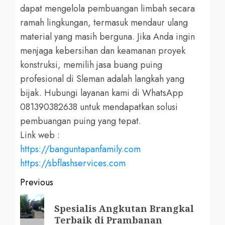
dapat mengelola pembuangan limbah secara
ramah lingkungan, termasuk mendaur ulang
material yang masih berguna. Jika Anda ingin
menjaga kebersihan dan keamanan proyek
konstruksi, memilih jasa buang puing
profesional di Sleman adalah langkah yang
bijak. Hubungi layanan kami di WhatsApp
081390382638 untuk mendapatkan solusi
pembuangan puing yang tepat.
Link web :
https://banguntapanfamily.com
https://sbflashservices.com
Post
Previous
navigation
Previous
Spesialis Angkutan Brangkal
post:
Terbaik di Prambanan