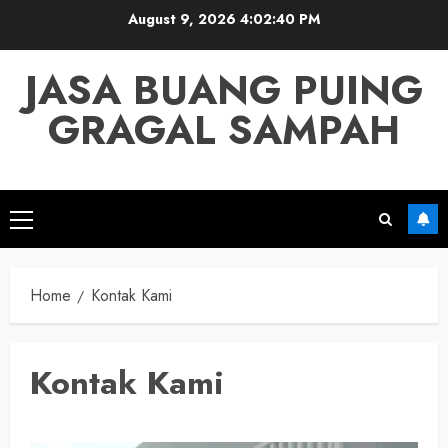
Skip
August 9, 2026
4:02:40 PM
to
content
JASA BUANG PUING
GRAGAL SAMPAH
Primary
Menu
Home
Kontak Kami
Kontak Kami