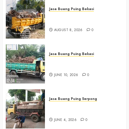
Jasa Buang Puing Bekasi
Jasa Buang Puing Termurah Di
Bekasi 0882006381285
AUGUST 8, 2026
0
Jasa Buang Puing Bekasi
Jasa Buang Puing Termurah Di
Bekasi 085225619634
JUNE 10, 2026
0
Jasa Buang Puing Serpong
Jasa Buang Puing Termurah Di
Serpong 0882006381285
JUNE 4, 2026
0