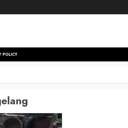
Y POLICY
gelang