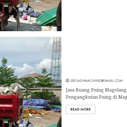
Tukang Buang Sampah Mag
SBFLASHMACHINE@GMAIL.COM
Jasa Buang Puing Magelang 
Pengangkutan Puing di Mag
READ MORE