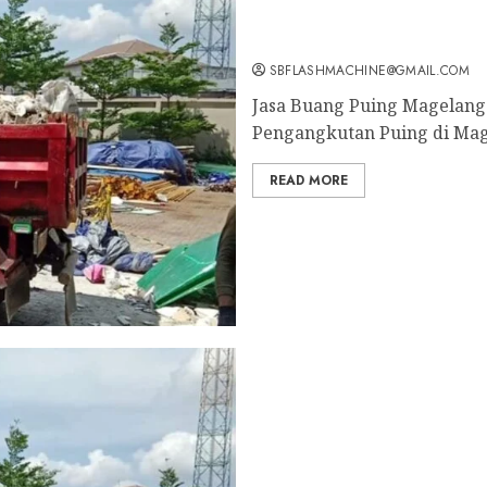
Tukang Buang Sampah Mag
SBFLASHMACHINE@GMAIL.COM
Jasa Buang Puing Magelang 
Pengangkutan Puing di Mag
READ MORE