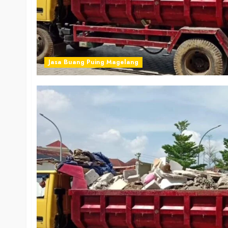
Jasa Buang Puing Magelang