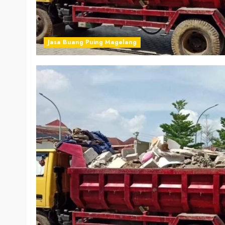
Jasa Buang Puing Magelang