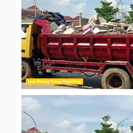
Jasa Buang Puing Magelang