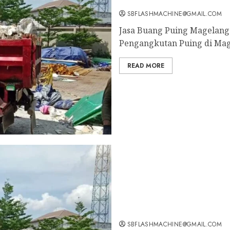
Jasa Buang Puing Magelan
SBFLASHMACHINE@GMAIL.COM
Jasa Buang Puing Magelang 
Pengangkutan Puing di Mag
READ MORE
Tukang Angkut Puing Mage
SBFLASHMACHINE@GMAIL.COM