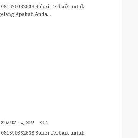
081390382638 Solusi Terbaik untuk
elang Apakah Anda...
ang Utara 081390382638
MARCH 4, 2025
0
081390382638 Solusi Terbaik untuk