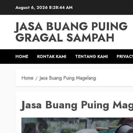
Skip
August 6, 2026
8:28:46 AM
to
content
JASA BUANG PUING
GRAGAL SAMPAH
HOME
KONTAK KAMI
TENTANG KAMI
PRIVAC
Home
Jasa Buang Puing Magelang
Jasa Buang Puing Ma