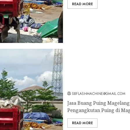
READ MORE
Jasa Angkut Sampah Magel
SBFLASHMACHINE@GMAIL.COM
Jasa Buang Puing Magelang 
Pengangkutan Puing di Mag
READ MORE