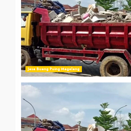
Jasa Buang Puing Magelang