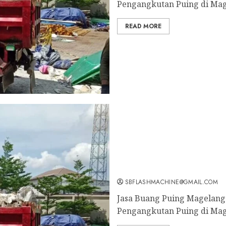
Pengangkutan Puing di Mag
READ MORE
Tukang Buang Sampah Mag
SBFLASHMACHINE@GMAIL.COM
Jasa Buang Puing Magelang 
Pengangkutan Puing di Mag