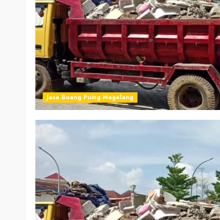
Jasa Buang Puing Magelang