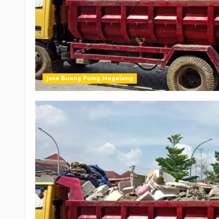
Jasa Buang Puing Magelang