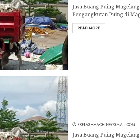
Jasa Buang Puing Magelang 
Pengangkutan Puing di Mag
READ MORE
Jasa Angkut Sampah Magel
SBFLASHMACHINE@GMAIL.COM
Jasa Buang Puing Magelang 