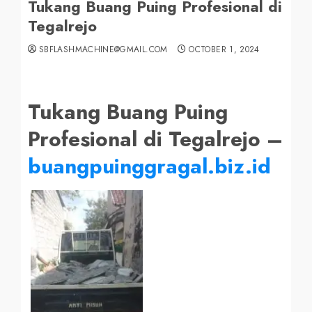
Tukang Buang Puing Profesional di
Tegalrejo
SBFLASHMACHINE@GMAIL.COM
OCTOBER 1, 2024
Tukang Buang Puing
Profesional di Tegalrejo –
buangpuinggragal.biz.id