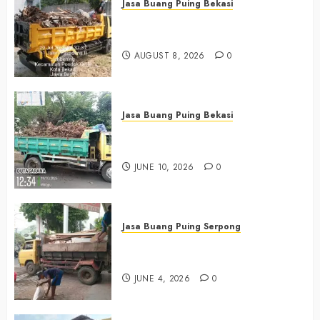
Jasa Buang Puing Bekasi
Jasa Buang Puing Termurah Di
Bekasi 0882006381285
AUGUST 8, 2026
0
Jasa Buang Puing Bekasi
Jasa Buang Puing Termurah Di
Bekasi 085225619634
JUNE 10, 2026
0
Jasa Buang Puing Serpong
Jasa Buang Puing Termurah Di
Serpong 0882006381285
JUNE 4, 2026
0