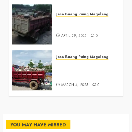
Jasa Buang Puing Magelang
Jasa Buang Puing di
Magelang 081390382638
APRIL 29, 2025
0
Jasa Buang Puing Magelang
Tukang Buang Sampah
Magelang Tengah
081390382638
MARCH 4, 2025
0
YOU MAY HAVE MISSED