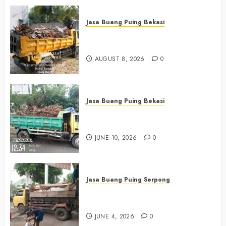
Jasa Buang Puing Bekasi
Jasa Buang Puing Termurah Di
Bekasi 0882006381285
AUGUST 8, 2026
0
Jasa Buang Puing Bekasi
Jasa Buang Puing Termurah Di
Bekasi 085225619634
JUNE 10, 2026
0
Jasa Buang Puing Serpong
Jasa Buang Puing Termurah Di
Serpong 0882006381285
JUNE 4, 2026
0