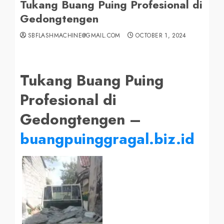
Tukang Buang Puing Profesional di
Gedongtengen
SBFLASHMACHINE@GMAIL.COM
OCTOBER 1, 2024
Tukang Buang Puing
Profesional di
Gedongtengen –
buangpuinggragal.biz.id