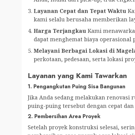
Layanan Cepat dan Tepat Waktu
Ka
kami selalu berusaha memberikan lay
Harga Terjangkau
Kami menawarkan 
dapat menghemat biaya operasional 
Melayani Berbagai Lokasi di Mage
perkotaan, pedesaan, serta lokasi pro
Layanan yang Kami Tawarkan
1.
Pengangkutan Puing Sisa Bangunan
Jika Anda sedang melakukan renovasi
puing-puing tersebut dengan cepat dan 
2.
Pembersihan Area Proyek
Setelah proyek konstruksi selesai, ser