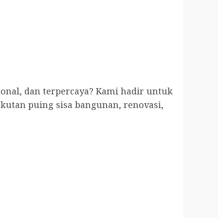
ional, dan terpercaya? Kami hadir untuk
utan puing sisa bangunan, renovasi,