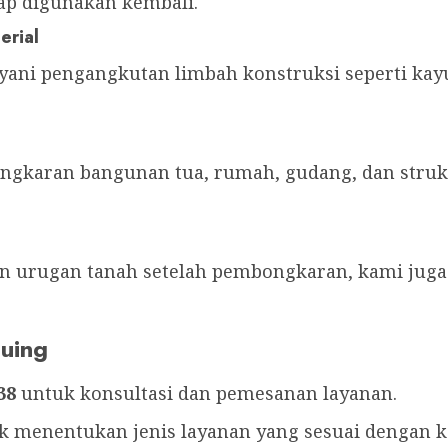
iap digunakan kembali.
erial
yani pengangkutan limbah konstruksi seperti kayu
ngkaran bangunan tua, rumah, gudang, dan struk
 urugan tanah setelah pembongkaran, kami juga
uing
38
untuk konsultasi dan pemesanan layanan.
uk menentukan jenis layanan yang sesuai dengan 