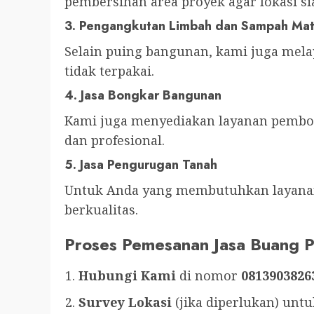
pembersihan area proyek agar lokasi s
3.
Pengangkutan Limbah dan Sampah Mat
Selain puing bangunan, kami juga mela
tidak terpakai.
4.
Jasa Bongkar Bangunan
Kami juga menyediakan layanan pembo
dan profesional.
5.
Jasa Pengurugan Tanah
Untuk Anda yang membutuhkan layanan
berkualitas.
Proses Pemesanan Jasa Buang P
Hubungi Kami
di nomor
0813903826
Survey Lokasi
(jika diperlukan) unt