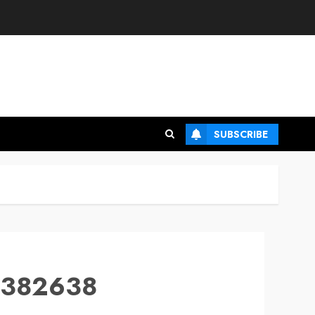
SUBSCRIBE
0382638