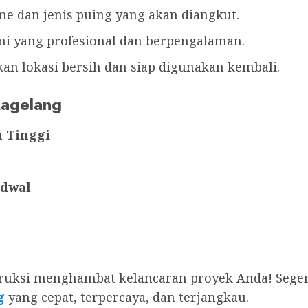
e dan jenis puing yang akan diangkut.
mi yang profesional dan berpengalaman.
n lokasi bersih dan siap digunakan kembali.
Magelang
 Tinggi
adwal
truksi menghambat kelancaran proyek Anda! Sege
g
yang cepat, terpercaya, dan terjangkau.