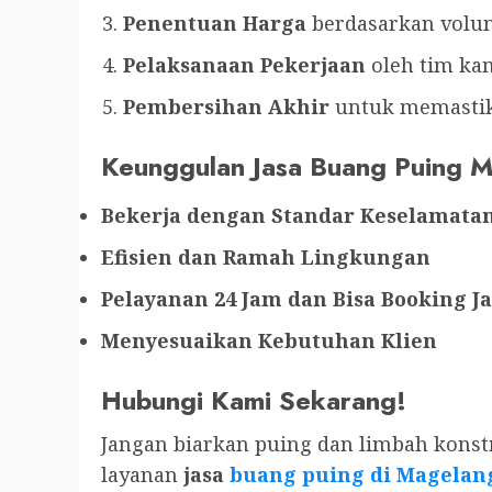
Penentuan Harga
berdasarkan volum
Pelaksanaan Pekerjaan
oleh tim ka
Pembersihan Akhir
untuk memastika
Keunggulan Jasa Buang Puing 
Bekerja dengan Standar Keselamatan
Efisien dan Ramah Lingkungan
Pelayanan 24 Jam dan Bisa Booking J
Menyesuaikan Kebutuhan Klien
Hubungi Kami Sekarang!
Jangan biarkan puing dan limbah kons
layanan
jasa
buang puing di Magelan