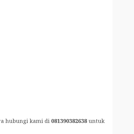
ra hubungi kami di
081390382638
untuk