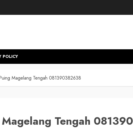
Y POLICY
Puing Magelang Tengah 081390382638
g Magelang Tengah 08139