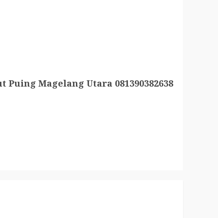
t Puing Magelang Utara 081390382638