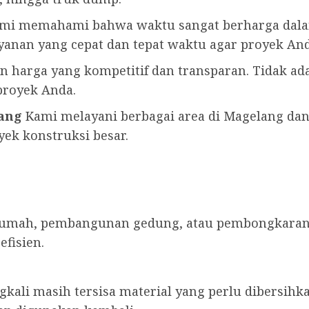
mi memahami bahwa waktu sangat berharga dalam 
anan yang cepat dan tepat waktu agar proyek Anda
harga yang kompetitif dan transparan. Tidak ada
proyek Anda.
lang
Kami melayani berbagai area di Magelang dan
yek konstruksi besar.
 rumah, pembangunan gedung, atau pembongkara
efisien.
ingkali masih tersisa material yang perlu dibersi