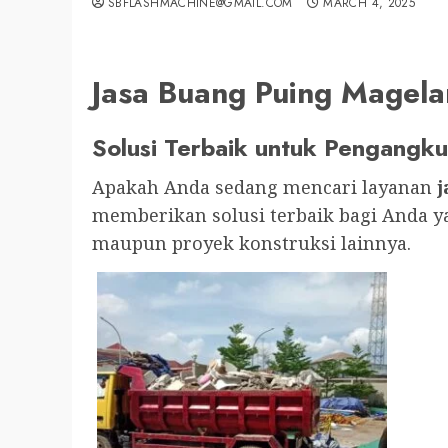
SBFLASHMACHINE@GMAIL.COM
MARCH 4, 2025
Jasa Buang Puing Mage
Solusi Terbaik untuk Pengangku
Apakah Anda sedang mencari layanan
j
memberikan solusi terbaik bagi Anda 
maupun proyek konstruksi lainnya.