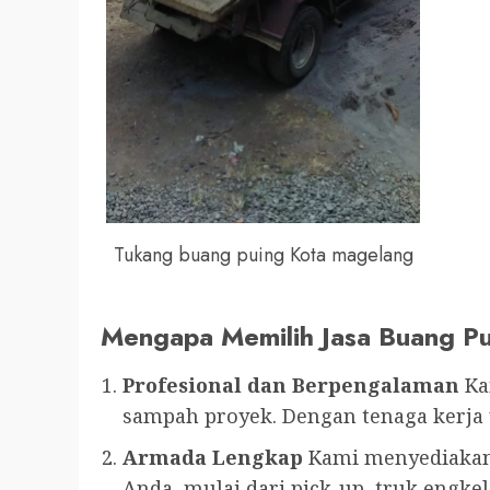
Tukang buang puing Kota magelang
Mengapa Memilih Jasa Buang P
Profesional dan Berpengalaman
Ka
sampah proyek. Dengan tenaga kerja ya
Armada Lengkap
Kami menyediakan 
Anda, mulai dari pick-up, truk engke