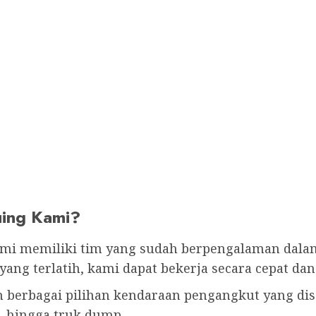
uing Kami?
mi memiliki tim yang sudah berpengalaman dalam
ng terlatih, kami dapat bekerja secara cepat dan 
berbagai pilihan kendaraan pengangkut yang di
l, hingga truk dump.