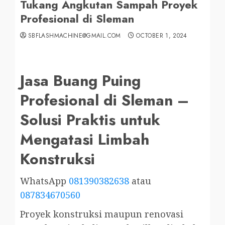
Tukang Angkutan Sampah Proyek
Profesional di Sleman
SBFLASHMACHINE@GMAIL.COM
OCTOBER 1, 2024
Jasa Buang Puing
Profesional di Sleman –
Solusi Praktis untuk
Mengatasi Limbah
Konstruksi
WhatsApp
081390382638
atau
087834670560
Proyek konstruksi maupun renovasi