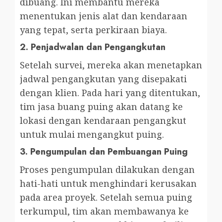
dibuang. Ini membantu mereka
menentukan jenis alat dan kendaraan
yang tepat, serta perkiraan biaya.
2.
Penjadwalan dan Pengangkutan
Setelah survei, mereka akan menetapkan
jadwal pengangkutan yang disepakati
dengan klien. Pada hari yang ditentukan,
tim jasa buang puing akan datang ke
lokasi dengan kendaraan pengangkut
untuk mulai mengangkut puing.
3.
Pengumpulan dan Pembuangan Puing
Proses pengumpulan dilakukan dengan
hati-hati untuk menghindari kerusakan
pada area proyek. Setelah semua puing
terkumpul, tim akan membawanya ke