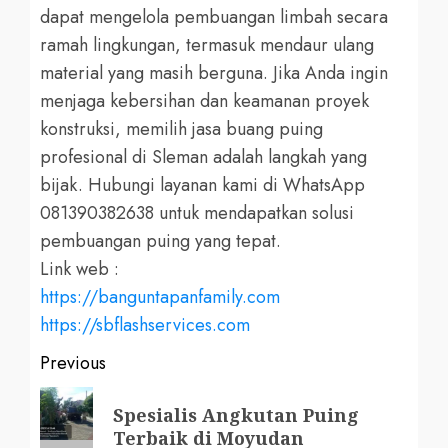
dapat mengelola pembuangan limbah secara
ramah lingkungan, termasuk mendaur ulang
material yang masih berguna. Jika Anda ingin
menjaga kebersihan dan keamanan proyek
konstruksi, memilih jasa buang puing
profesional di Sleman adalah langkah yang
bijak. Hubungi layanan kami di WhatsApp
081390382638 untuk mendapatkan solusi
pembuangan puing yang tepat.
Link web :
https://banguntapanfamily.com
https://sbflashservices.com
Post
Previous
navigation
Previous
Spesialis Angkutan Puing
post:
Terbaik di Moyudan