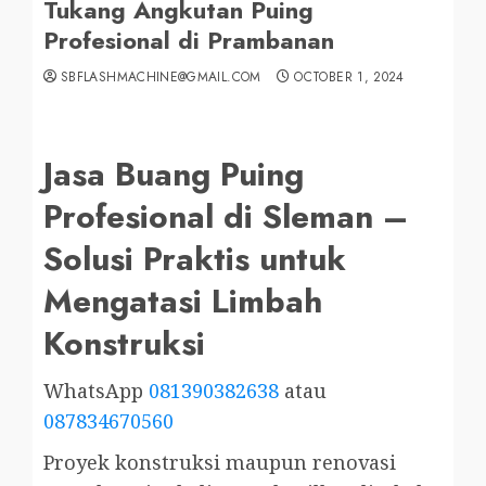
Tukang Angkutan Puing
Profesional di Prambanan
SBFLASHMACHINE@GMAIL.COM
OCTOBER 1, 2024
Jasa Buang Puing
Profesional di Sleman –
Solusi Praktis untuk
Mengatasi Limbah
Konstruksi
WhatsApp
081390382638
atau
087834670560
Proyek konstruksi maupun renovasi