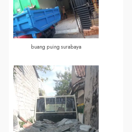
buang puing surabaya