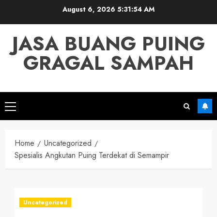
Skip
August 6, 2026
5:31:55 AM
to
content
JASA BUANG PUING
GRAGAL SAMPAH
Primary
Menu
Home
Uncategorized
Spesialis Angkutan Puing Terdekat di Semampir
Uncategorized