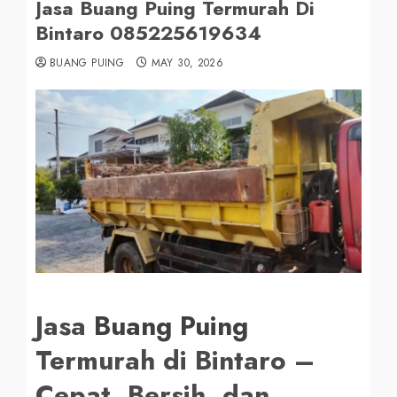
Jasa Buang Puing Termurah Di
Bintaro 085225619634
BUANG PUING
MAY 30, 2026
Jasa
Buang Puing
Termurah di Bintaro –
Cepat, Bersih, dan