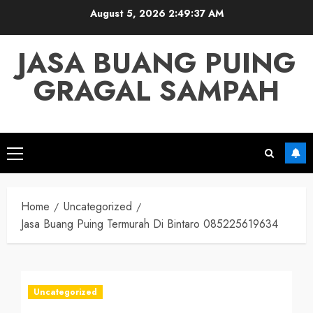
Skip
August 5, 2026
2:49:37 AM
to
content
JASA BUANG PUING
GRAGAL SAMPAH
Primary
Menu
Home
Uncategorized
Jasa Buang Puing Termurah Di Bintaro 085225619634
Uncategorized