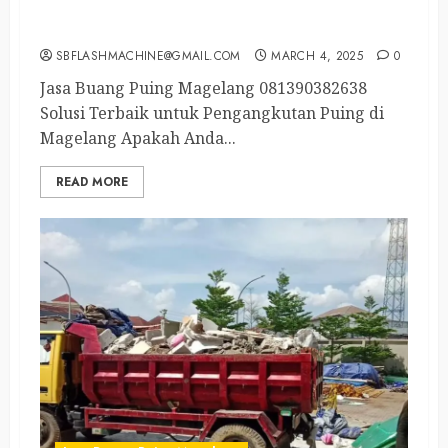
Jasa Buang Puing Magelang Tengah
081390382638
SBFLASHMACHINE@GMAIL.COM
MARCH 4, 2025
0
Jasa Buang Puing Magelang 081390382638
Solusi Terbaik untuk Pengangkutan Puing di
Magelang Apakah Anda...
READ MORE