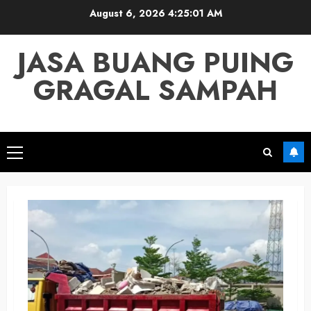
Skip
August 6, 2026
4:25:02 AM
to
content
JASA BUANG PUING
GRAGAL SAMPAH
Primary
Menu