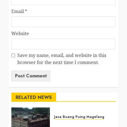
Email
*
Website
Save my name, email, and website in this
browser for the next time I comment.
RELATED NEWS
Jasa Buang Puing Magelang
Jasa Buang Puing di