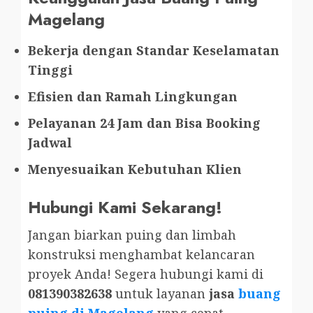
Magelang
Bekerja dengan Standar Keselamatan
Tinggi
Efisien dan Ramah Lingkungan
Pelayanan 24 Jam dan Bisa Booking
Jadwal
Menyesuaikan Kebutuhan Klien
Hubungi Kami Sekarang!
Jangan biarkan puing dan limbah
konstruksi menghambat kelancaran
proyek Anda! Segera hubungi kami di
081390382638
untuk layanan
jasa
buang
puing di Magelang
yang cepat,