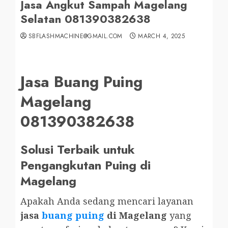
Jasa Angkut Sampah Magelang
Selatan 081390382638
SBFLASHMACHINE@GMAIL.COM
MARCH 4, 2025
Jasa Buang Puing
Magelang
081390382638
Solusi Terbaik untuk
Pengangkutan Puing di
Magelang
Apakah Anda sedang mencari layanan
jasa
buang puing
di Magelang
yang