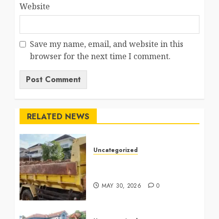
Website
Save my name, email, and website in this
browser for the next time I comment.
RELATED NEWS
Uncategorized
Jasa Buang Puing Termurah
Di Bintaro 085225619634
MAY 30, 2026
0