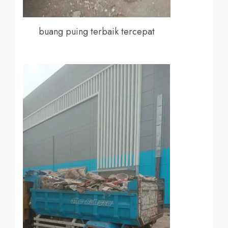
buang puing terbaik tercepat