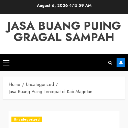
Skip
August 6, 2026
4:16:00 AM
to
content
JASA BUANG PUING
GRAGAL SAMPAH
Primary
Menu
Home
Uncategorized
Jasa Buang Puing Tercepat di Kab.Magetan
Uncategorized