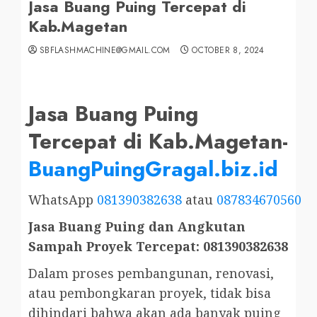
Jasa Buang Puing Tercepat di
Kab.Magetan
SBFLASHMACHINE@GMAIL.COM
OCTOBER 8, 2024
Jasa Buang Puing
Tercepat di Kab.Magetan-
BuangPuingGragal.biz.id
WhatsApp
081390382638
atau
087834670560
Jasa Buang Puing dan Angkutan
Sampah Proyek Tercepat: 081390382638
Dalam proses pembangunan, renovasi,
atau pembongkaran proyek, tidak bisa
dihindari bahwa akan ada banyak puing