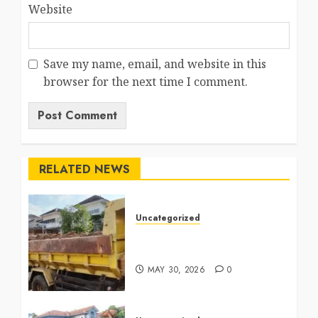
Website
Save my name, email, and website in this
browser for the next time I comment.
RELATED NEWS
Uncategorized
Jasa Buang Puing Termurah
Di Bintaro 085225619634
MAY 30, 2026
0