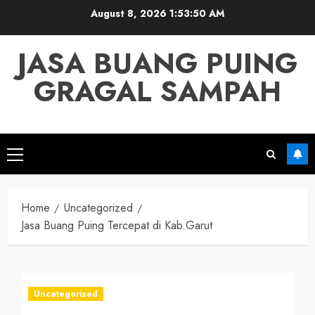
Skip
August 8, 2026
1:53:52 AM
to
content
JASA BUANG PUING
GRAGAL SAMPAH
Primary
Menu
Home
Uncategorized
Jasa Buang Puing Tercepat di Kab.Garut
Uncategorized