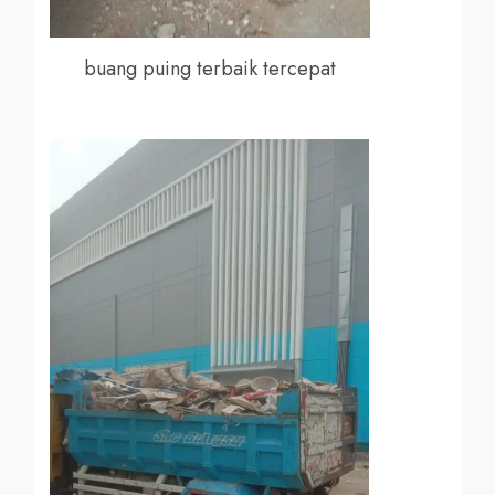
buang puing terbaik tercepat