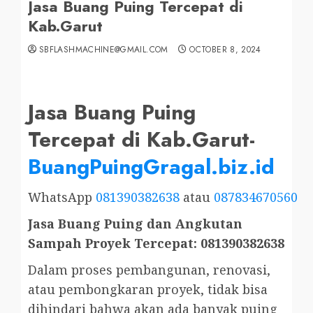
Jasa Buang Puing Tercepat di
Kab.Garut
SBFLASHMACHINE@GMAIL.COM
OCTOBER 8, 2024
Jasa Buang Puing
Tercepat di Kab.Garut-
BuangPuingGragal.biz.id
WhatsApp
081390382638
atau
087834670560
Jasa Buang Puing dan Angkutan
Sampah Proyek Tercepat: 081390382638
Dalam proses pembangunan, renovasi,
atau pembongkaran proyek, tidak bisa
dihindari bahwa akan ada banyak puing