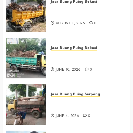
Jasa Buang Puing Bekasi
Jasa Buang Puing Termurah Di
Bekasi 0882006381285
AUGUST 8, 2026
0
Jasa Buang Puing Bekasi
Jasa Buang Puing Termurah Di
Bekasi 085225619634
JUNE 10, 2026
0
Jasa Buang Puing Serpong
Jasa Buang Puing Termurah Di
Serpong 0882006381285
JUNE 4, 2026
0