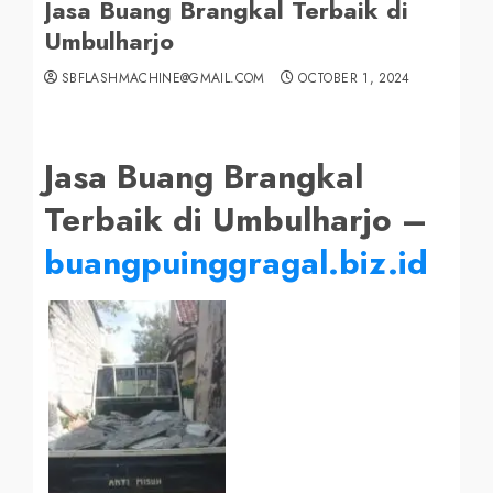
Jasa Buang Brangkal Terbaik di
Umbulharjo
SBFLASHMACHINE@GMAIL.COM
OCTOBER 1, 2024
Jasa Buang Brangkal
Terbaik di Umbulharjo –
buangpuinggragal.biz.id