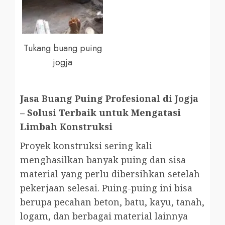
Tukang buang puing
jogja
Jasa Buang Puing Profesional di Jogja
– Solusi Terbaik untuk Mengatasi
Limbah Konstruksi
Proyek konstruksi sering kali
menghasilkan banyak puing dan sisa
material yang perlu dibersihkan setelah
pekerjaan selesai. Puing-puing ini bisa
berupa pecahan beton, batu, kayu, tanah,
logam, dan berbagai material lainnya