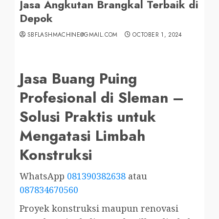
Jasa Angkutan Brangkal Terbaik di
Depok
SBFLASHMACHINE@GMAIL.COM
OCTOBER 1, 2024
Jasa Buang Puing
Profesional di Sleman –
Solusi Praktis untuk
Mengatasi Limbah
Konstruksi
WhatsApp
081390382638
atau
087834670560
Proyek konstruksi maupun renovasi