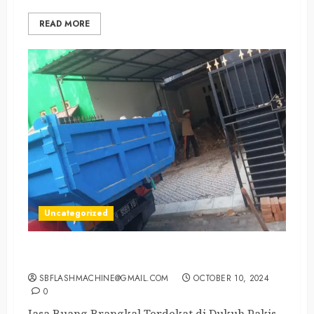
READ MORE
Uncategorized
Jasa Buang Brangkal Terdekat di Dukuh Pakis
SBFLASHMACHINE@GMAIL.COM
OCTOBER 10, 2024
0