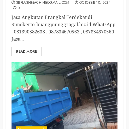
SBFLASHMACHINE@GMAIL.COM
OCTOBER 10, 2024
0
Jasa Angkutan Brangkal Terdekat di
Simokerto-buangpuinggragal.biz.id WhatsApp
: 081390382638 , 087834670563 , 087834670560
Jasa...
READ MORE