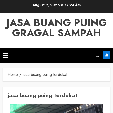
Skip
August 9, 2026
6:57:25 AM
to
content
JASA BUANG PUING
GRAGAL SAMPAH
Primary
Menu
Home
jasa buang puing terdekat
jasa buang puing terdekat