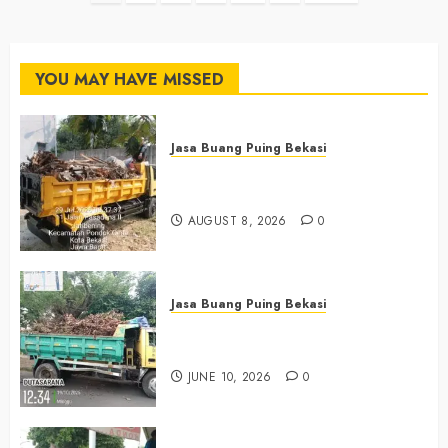
pagination
YOU MAY HAVE MISSED
Jasa Buang Puing Bekasi
Jasa Buang Puing Termurah Di
Bekasi 0882006381285
AUGUST 8, 2026
0
Jasa Buang Puing Bekasi
Jasa Buang Puing Termurah Di
Bekasi 085225619634
JUNE 10, 2026
0