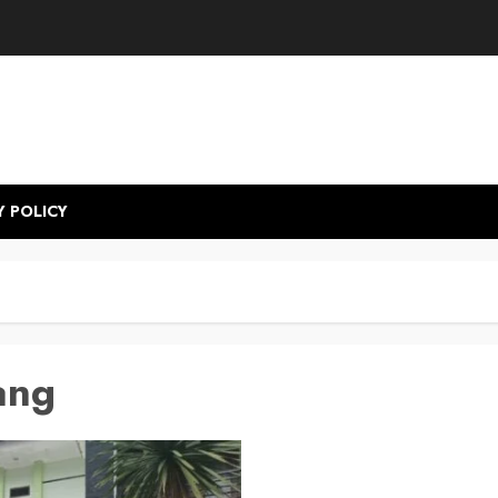
Y POLICY
ang