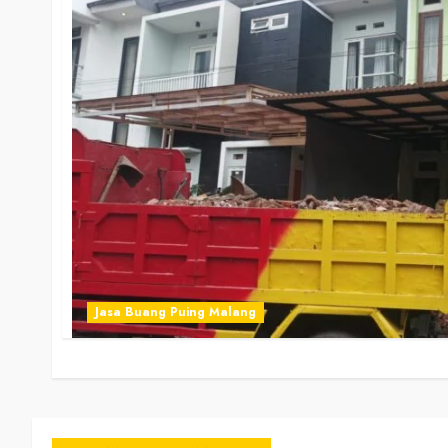
Jasa Buang Puing Malang