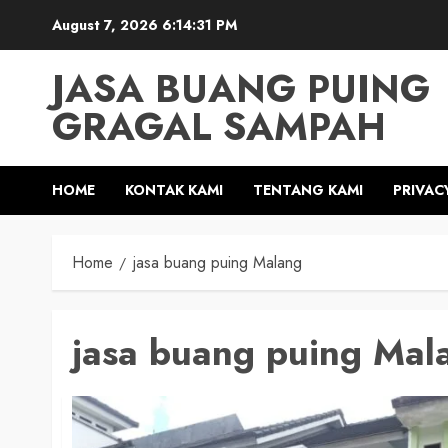
Skip
August 7, 2026
6:14:32 PM
to
content
JASA BUANG PUING
GRAGAL SAMPAH
HOME
KONTAK KAMI
TENTANG KAMI
PRIVAC
Home
jasa buang puing Malang
jasa buang puing Mal