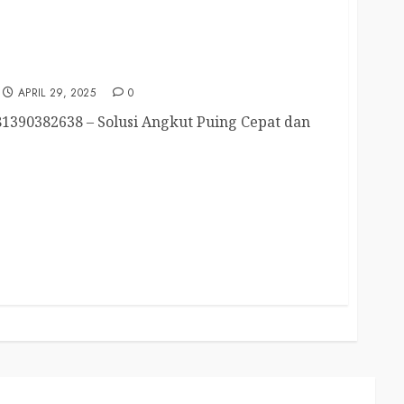
ukun Malang Terpercaya
APRIL 29, 2025
0
1390382638 – Solusi Angkut Puing Cepat dan