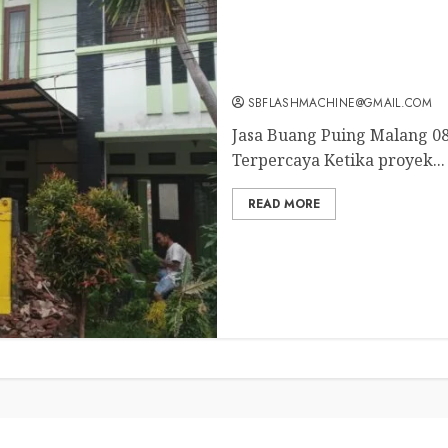
Jasa Angkutan Sampah di S
SBFLASHMACHINE@GMAIL.COM
Jasa Buang Puing Malang 08
Terpercaya Ketika proyek...
READ MORE