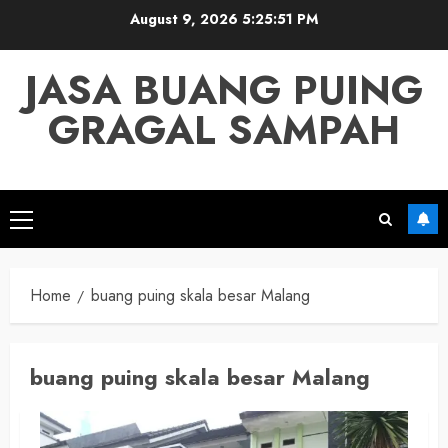
Skip
August 9, 2026
5:25:51 PM
to
content
JASA BUANG PUING
GRAGAL SAMPAH
Primary
Menu
Home
buang puing skala besar Malang
buang puing skala besar Malang