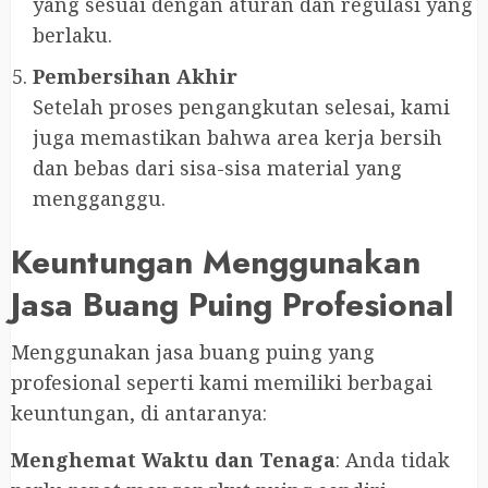
yang sesuai dengan aturan dan regulasi yang
berlaku.
Pembersihan Akhir
Setelah proses pengangkutan selesai, kami
juga memastikan bahwa area kerja bersih
dan bebas dari sisa-sisa material yang
mengganggu.
Keuntungan Menggunakan
Jasa Buang Puing Profesional
Menggunakan jasa buang puing yang
profesional seperti kami memiliki berbagai
keuntungan, di antaranya:
Menghemat Waktu dan Tenaga
: Anda tidak