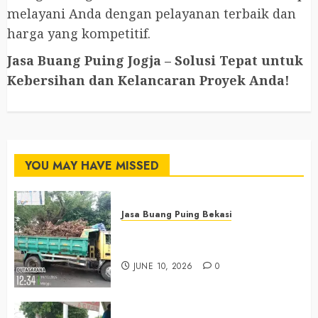
melayani Anda dengan pelayanan terbaik dan
harga yang kompetitif.
Jasa Buang Puing Jogja – Solusi Tepat untuk
Kebersihan dan Kelancaran Proyek Anda!
YOU MAY HAVE MISSED
Jasa Buang Puing Bekasi
Jasa Buang Puing Termurah Di
Bekasi 085225619634
JUNE 10, 2026
0