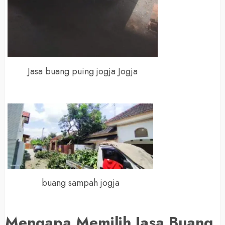
Jasa buang puing jogja Jogja
buang sampah jogja
Mengapa Memilih Jasa Buang