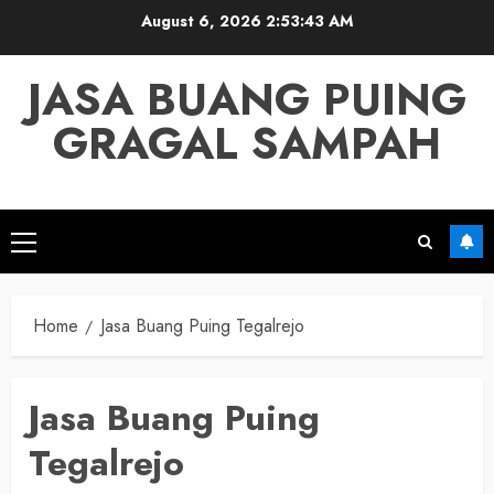
Skip
August 6, 2026
2:53:43 AM
to
content
JASA BUANG PUING
GRAGAL SAMPAH
Primary
Menu
Home
Jasa Buang Puing Tegalrejo
Jasa Buang Puing
Tegalrejo