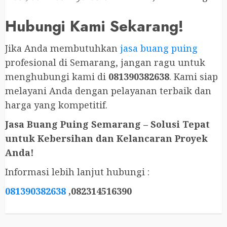
Hubungi Kami Sekarang!
Jika Anda membutuhkan
jasa buang puing
profesional di Semarang, jangan ragu untuk
menghubungi kami di
081390382638
. Kami siap
melayani Anda dengan pelayanan terbaik dan
harga yang kompetitif.
Jasa Buang Puing Semarang – Solusi Tepat
untuk Kebersihan dan Kelancaran Proyek
Anda!
Informasi lebih lanjut hubungi :
081390382638
,082314516390