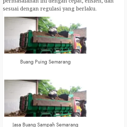
permasalahan ini dengan cepat, efisien, dan
sesuai dengan regulasi yang berlaku.
Buang Puing Semarang
Jasa Buang Sampah Semarang