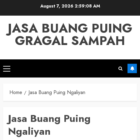
Skip
August 7, 2026
2:59:08 AM
to
content
JASA BUANG PUING
GRAGAL SAMPAH
Primary
Menu
Home
Jasa Buang Puing Ngaliyan
Jasa Buang Puing
Ngaliyan