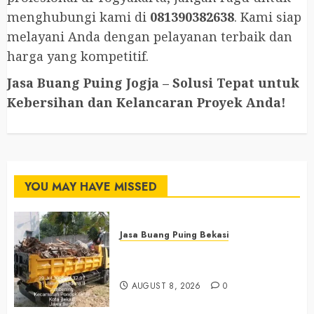
menghubungi kami di
081390382638
. Kami siap
melayani Anda dengan pelayanan terbaik dan
harga yang kompetitif.
Jasa Buang Puing Jogja – Solusi Tepat untuk
Kebersihan dan Kelancaran Proyek Anda!
YOU MAY HAVE MISSED
Jasa Buang Puing Bekasi
Jasa Buang Puing Termurah Di
Bekasi 0882006381285
AUGUST 8, 2026
0