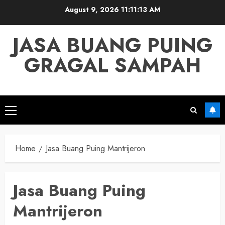
Skip
August 9, 2026
11:11:13 AM
to
content
JASA BUANG PUING
GRAGAL SAMPAH
Primary
Menu
Home
Jasa Buang Puing Mantrijeron
Jasa Buang Puing
Mantrijeron