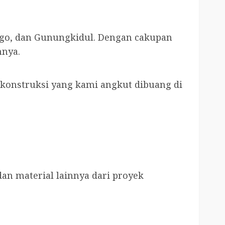
rogo, dan Gunungkidul. Dengan cakupan
nnya.
konstruksi yang kami angkut dibuang di
an material lainnya dari proyek