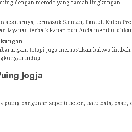
uing dengan metode yang ramah lingkungan.
an sekitarnya, termasuk Sleman, Bantul, Kulon P
kan layanan terbaik kapan pun Anda membutuhka
gkungan
arangan, tetapi juga memastikan bahwa limbah 
ingkungan hidup.
Puing Jogja
puing bangunan seperti beton, batu bata, pasir, d