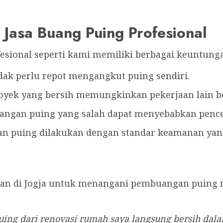
asa Buang Puing Profesional
sional seperti kami memiliki berbagai keuntungan
idak perlu repot mengangkut puing sendiri.
royek yang bersih memungkinkan pekerjaan lain ber
angan puing yang salah dapat menyebabkan penc
an puing dilakukan dengan standar keamanan yang
gan di Jogja untuk menangani pembuangan puing m
uing dari renovasi rumah saya langsung bersih dala