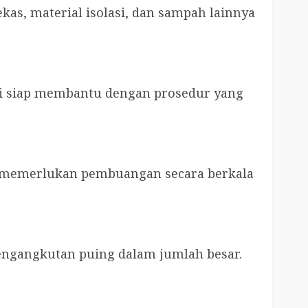
as, material isolasi, dan sampah lainnya
i siap membantu dengan prosedur yang
g memerlukan pembuangan secara berkala
ngangkutan puing dalam jumlah besar.