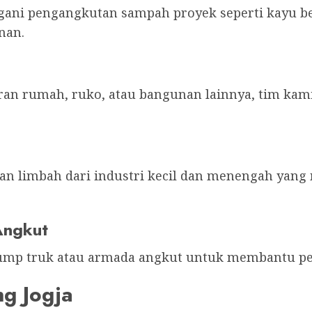
ani pengangkutan sampah proyek seperti kayu bek
nan.
an rumah, ruko, atau bangunan lainnya, tim kam
n limbah dari industri kecil dan menengah yan
Angkut
mp truk atau armada angkut untuk membantu pe
ng Jogja