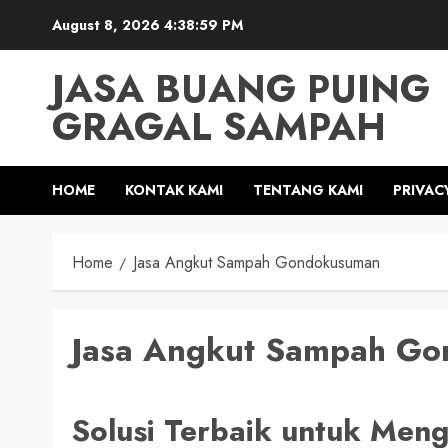
Skip
August 8, 2026
4:39:00 PM
to
content
JASA BUANG PUING
GRAGAL SAMPAH
HOME
KONTAK KAMI
TENTANG KAMI
PRIVAC
Home
Jasa Angkut Sampah Gondokusuman
Jasa Angkut Sampah G
Solusi Terbaik untuk Meng