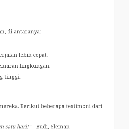
, di antaranya:
jalan lebih cepat.
emaran lingkungan.
 tinggi.
ereka. Berikut beberapa testimoni dari
m satu hari!”
– Budi, Sleman