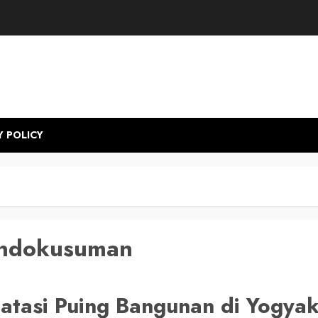
Y POLICY
ondokusuman
atasi Puing Bangunan di Yogya