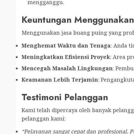
mengganggu.
Keuntungan Menggunakan J
Menggunakan jasa buang puing yang profe
Menghemat Waktu dan Tenaga
: Anda t
Meningkatkan Efisiensi Proyek
: Area p
Mencegah Masalah Lingkungan
: Pembu
Keamanan Lebih Terjamin
: Pengangkut
Testimoni Pelanggan
Kami telah dipercaya oleh banyak pelang
pelanggan kami:
“Pelayanan sangat cepat dan profesional. P