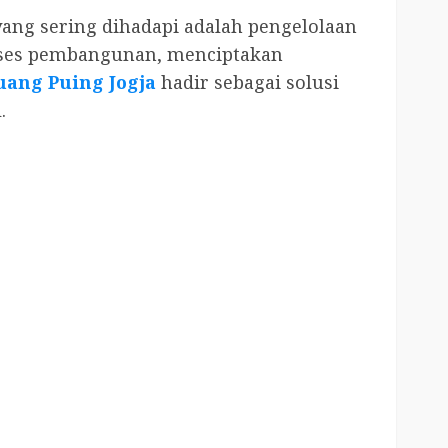
ang sering dihadapi adalah pengelolaan
roses pembangunan, menciptakan
uang Puing Jogja
hadir sebagai solusi
.