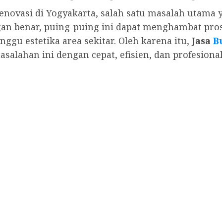
novasi di Yogyakarta, salah satu masalah utama y
ngan benar, puing-puing ini dapat menghambat p
gu estetika area sekitar. Oleh karena itu,
Jasa
B
lahan ini dengan cepat, efisien, dan profesional