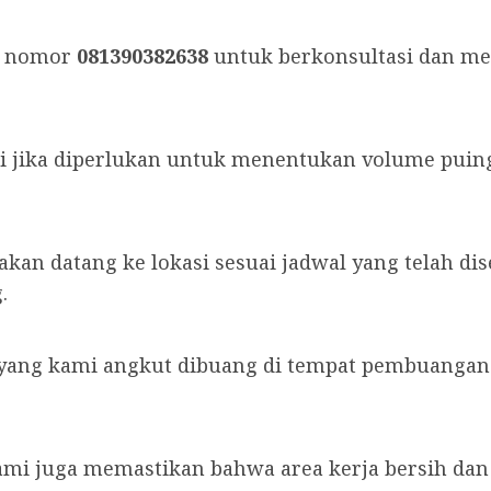
i nomor
081390382638
untuk berkonsultasi dan me
i jika diperlukan untuk menentukan volume puin
 akan datang ke lokasi sesuai jadwal yang telah d
.
ng kami angkut dibuang di tempat pembuangan y
ami juga memastikan bahwa area kerja bersih dan b