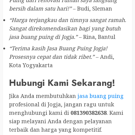
Puing dari renovasi rumah saya langsung
bersih dalam satu hari!”
– Budi, Sleman
“Harga terjangkau dan timnya sangat ramah.
Sangat direkomendasikan bagi yang butuh
jasa buang puing di Jogja.”
– Rina, Bantul
“Terima kasih Jasa Buang Puing Jogja!
Prosesnya cepat dan tidak ribet.”
– Andi,
Kota Yogyakarta
Hubungi Kami Sekarang!
Jika Anda membutuhkan
jasa buang puing
profesional di Jogja, jangan ragu untuk
menghubungi kami di
081390382638
. Kami
siap melayani Anda dengan pelayanan
terbaik dan harga yang kompetitif.