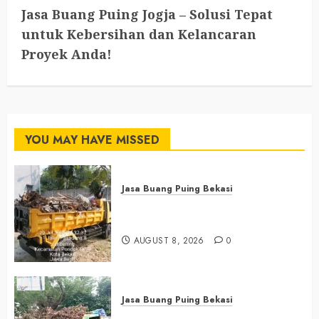
Jasa Buang Puing Jogja – Solusi Tepat
untuk Kebersihan dan Kelancaran
Proyek Anda!
YOU MAY HAVE MISSED
Jasa Buang Puing Bekasi
Jasa Buang Puing Termurah Di
Bekasi 0882006381285
AUGUST 8, 2026
0
Jasa Buang Puing Bekasi
Jasa Buang Puing Termurah Di