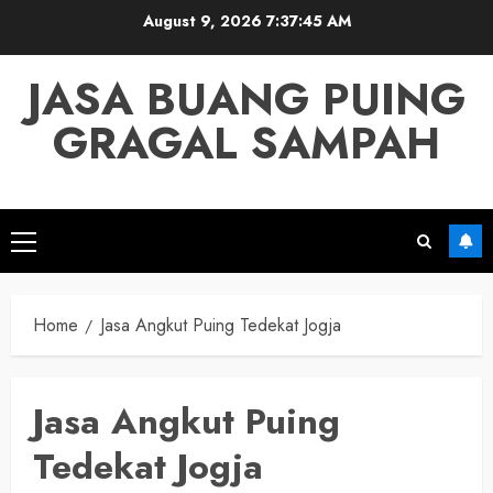
Skip
August 9, 2026
7:37:45 AM
to
content
JASA BUANG PUING
GRAGAL SAMPAH
Primary
Menu
Home
Jasa Angkut Puing Tedekat Jogja
Jasa Angkut Puing
Tedekat Jogja