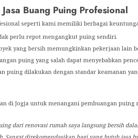
asa Buang Puing Profesional
sional seperti kami memiliki berbagai keuntungan
idak perlu repot mengangkut puing sendiri.
royek yang bersih memungkinkan pekerjaan lain ber
angan puing yang salah dapat menyebabkan penc
an puing dilakukan dengan standar keamanan yang
gan di Jogja untuk menangani pembuangan puing m
uing dari renovasi rumah saya langsung bersih dala
. Sangat direkomendasikan bagi yang butuh jasa bua