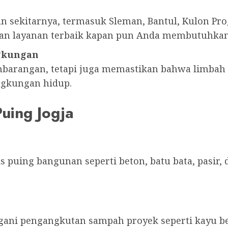
an sekitarnya, termasuk Sleman, Bantul, Kulon P
kan layanan terbaik kapan pun Anda membutuhka
gkungan
arangan, tetapi juga memastikan bahwa limbah 
ingkungan hidup.
Puing Jogja
puing bangunan seperti beton, batu bata, pasir, d
ani pengangkutan sampah proyek seperti kayu bek