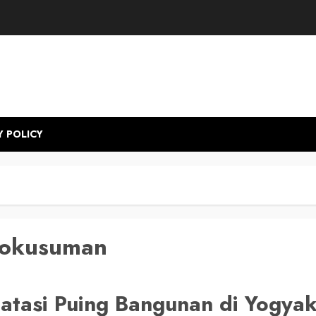
Y POLICY
dokusuman
atasi Puing Bangunan di Yogya