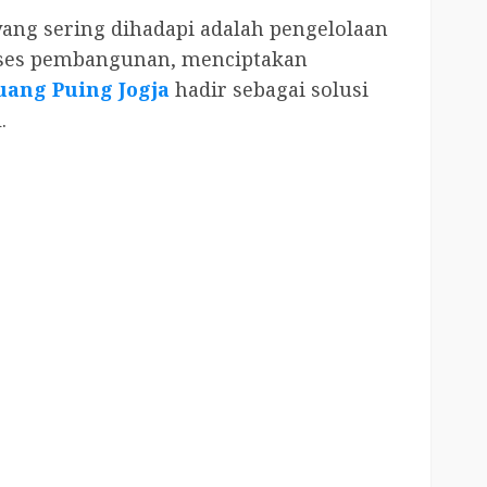
ang sering dihadapi adalah pengelolaan
roses pembangunan, menciptakan
uang Puing Jogja
hadir sebagai solusi
.