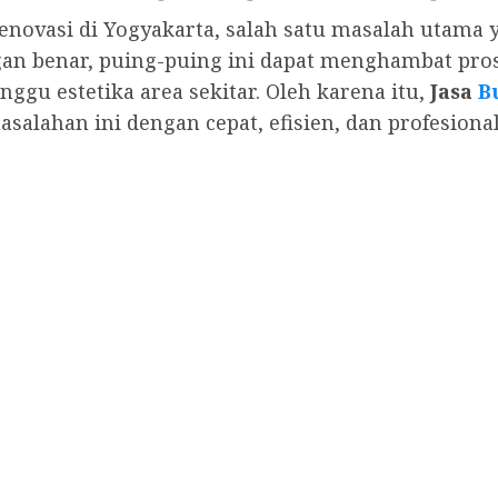
novasi di Yogyakarta, salah satu masalah utama y
ngan benar, puing-puing ini dapat menghambat p
gu estetika area sekitar. Oleh karena itu,
Jasa
B
lahan ini dengan cepat, efisien, dan profesional