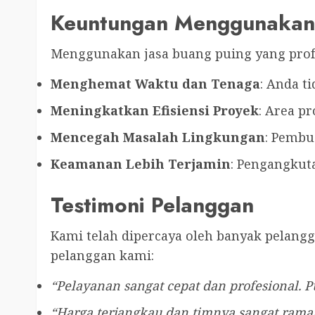
Keuntungan Menggunakan J
Menggunakan jasa buang puing yang profe
Menghemat Waktu dan Tenaga
: Anda t
Meningkatkan Efisiensi Proyek
: Area p
Mencegah Masalah Lingkungan
: Pembu
Keamanan Lebih Terjamin
: Pengangkut
Testimoni Pelanggan
Kami telah dipercaya oleh banyak pelang
pelanggan kami:
“Pelayanan sangat cepat dan profesional. P
“Harga terjangkau dan timnya sangat ramah