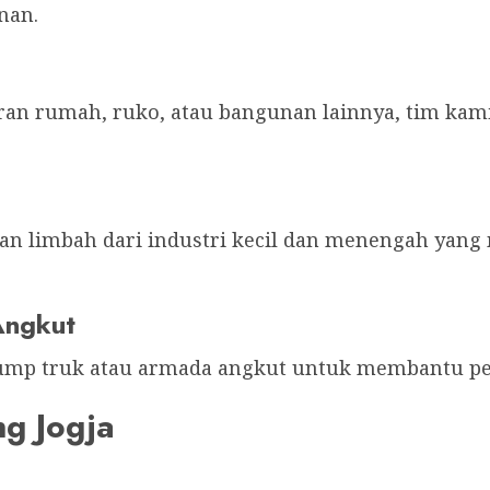
nan.
an rumah, ruko, atau bangunan lainnya, tim kam
n limbah dari industri kecil dan menengah yan
Angkut
mp truk atau armada angkut untuk membantu pe
ng Jogja