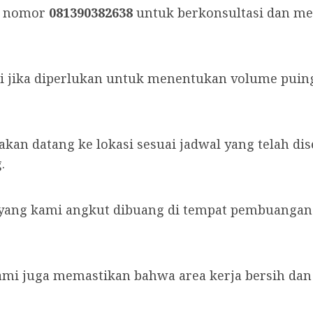
i nomor
081390382638
untuk berkonsultasi dan me
i jika diperlukan untuk menentukan volume puin
 akan datang ke lokasi sesuai jadwal yang telah d
.
ng kami angkut dibuang di tempat pembuangan y
ami juga memastikan bahwa area kerja bersih dan b