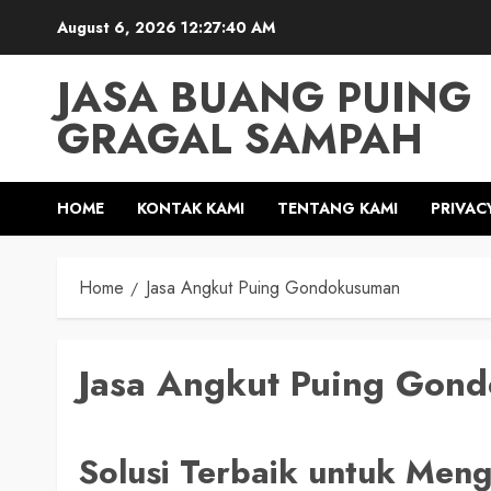
Skip
August 6, 2026
12:27:41 AM
to
content
JASA BUANG PUING
GRAGAL SAMPAH
HOME
KONTAK KAMI
TENTANG KAMI
PRIVAC
Home
Jasa Angkut Puing Gondokusuman
Jasa Angkut Puing Gon
Solusi Terbaik untuk Meng